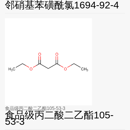
邻硝基苯磺酰氯1694-92-4
食品级丙二酸二乙酯105-53-3
食品级丙二酸二乙酯105-
53-3