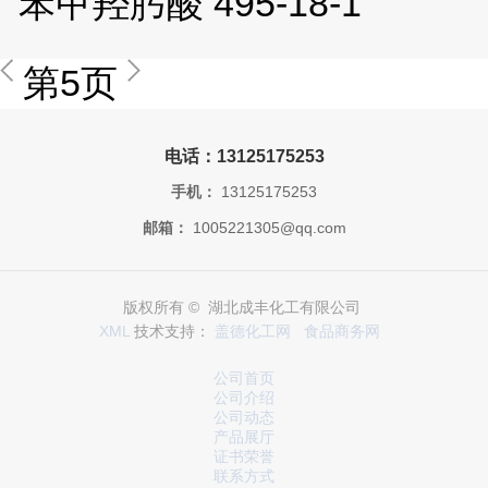
苯甲羟肟酸 495-18-1
第5页
电话：13125175253
手机：
13125175253
邮箱：
1005221305@qq.com
版权所有 © 湖北成丰化工有限公司
XML
技术支持：
盖德化工网
食品商务网
公司首页
公司介绍
公司动态
产品展厅
证书荣誉
联系方式