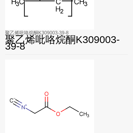
聚乙烯吡咯烷酮K309003-39-8
聚乙烯吡咯烷酮K309003-
39-8