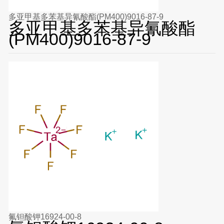
多亚甲基多苯基异氰酸酯(PM400)9016-87-9
多亚甲基多苯基异氰酸酯
(PM400)9016-87-9
氟钽酸钾16924-00-8