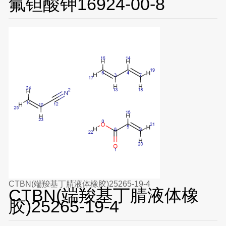
氟钽酸钾16924-00-8
CTBN(端羧基丁腈液体橡胶)25265-19-4
CTBN(端羧基丁腈液体橡
胶)25265-19-4