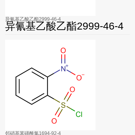
异氰基乙酸乙酯2999-46-4
异氰基乙酸乙酯2999-46-4
邻硝基苯磺酰氯1694-92-4