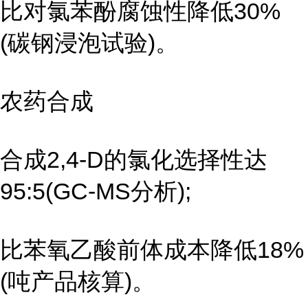
比对氯苯酚腐蚀性降低30%
(碳钢浸泡试验)。
农药合成
合成2,4-D的氯化选择性达
95:5(GC-MS分析);
比苯氧乙酸前体成本降低18%
(吨产品核算)。