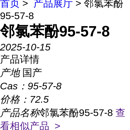
首页
>
产品展厅
> 邻氯苯酚
95-57-8
邻氯苯酚95-57-8
2025-10-15
产品详情
产地
国产
Cas：
95-57-8
价格：
72.5
产品名称
邻氯苯酚95-57-8
查
看相似产品 >