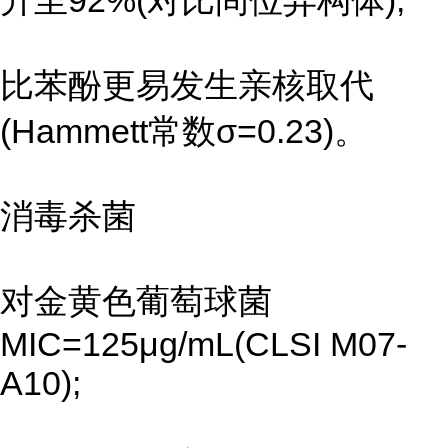
升至92%(对比间位异构体);
比苯酚更易发生亲核取代
(Hammett常数σ=0.23)。
消毒杀菌
对金黄色葡萄球菌
MIC=125μg/mL(CLSI M07-
A10);