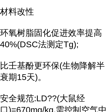
材料改性
环氧树脂固化促进效率提高
40%(DSC法测定Tg);
比壬基酚更环保(生物降解半
衰期15天)。
安全规范:LD??(大鼠经
口)=670mg/kg,需控制空气中