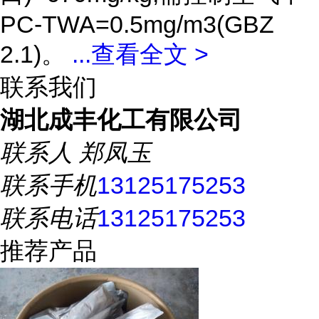
PC-TWA=0.5mg/m3(GBZ
2.1)。
...
查看全文 >
联系我们
湖北成丰化工有限公司
联系人
郑凤玉
联系手机
13125175253
联系电话
13125175253
推荐产品