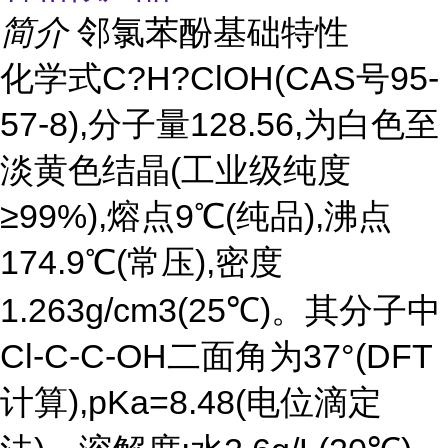
简介
邻氯苯酚基础特性
化学式C?H?ClOH(CAS号95-
57-8),分子量128.56,为白色至
淡黄色结晶(工业级纯度
≥99%),熔点9℃(纯品),沸点
174.9℃(常压),密度
1.263g/cm3(25℃)。其分子中
Cl-C-C-OH二面角为37°(DFT
计算),pKa=8.48(电位滴定