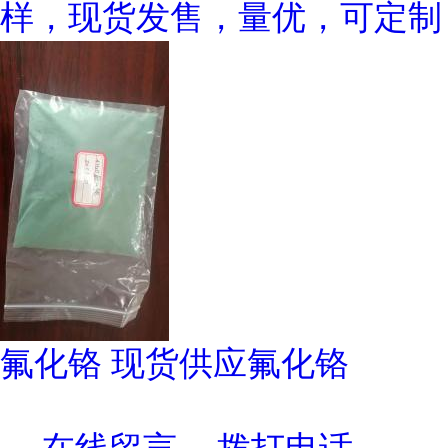
样，现货发售，量优，可定制
氟化铬 现货供应氟化铬