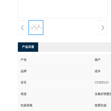
产品详请
产地
国产
品牌
成丰
CF2025121
货号
用途
含氟织物整
包装规格
按需包装