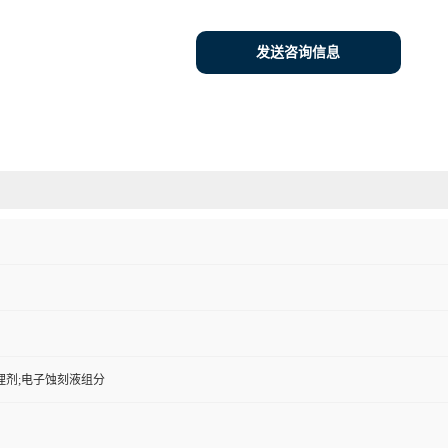
发送咨询信息
理剂;电子蚀刻液组分