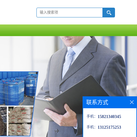
联系方式
手机：
15821340345
手机：
13125175253