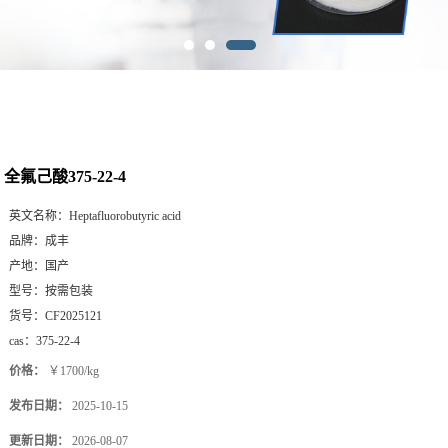
全氟己酸375-22-4
英文名称：
Heptafluorobutyric acid
品牌：
成丰
产地：
国产
型号：
按需包装
货号：
CF2025121
cas：
375-22-4
价格：
￥1700/kg
发布日期：
2025-10-15
更新日期：
2026-08-07