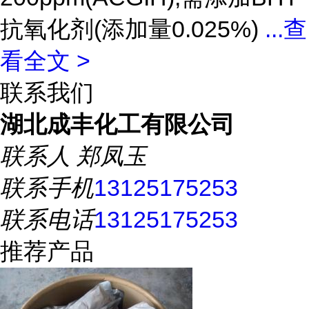
抗氧化剂(添加量0.025%)
...
查
看全文 >
联系我们
湖北成丰化工有限公司
联系人
郑凤玉
联系手机
13125175253
联系电话
13125175253
推荐产品