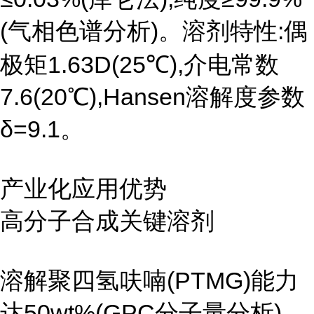
(气相色谱分析)。溶剂特性:偶
极矩1.63D(25℃),介电常数
7.6(20℃),Hansen溶解度参数
δ=9.1。
产业化应用优势
高分子合成关键溶剂
溶解聚四氢呋喃(PTMG)能力
达50wt%(GPC分子量分析)