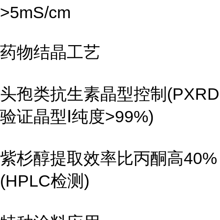
>5mS/cm
药物结晶工艺
头孢类抗生素晶型控制(PXRD
验证晶型Ⅰ纯度>99%)
紫杉醇提取效率比丙酮高40%
(HPLC检测)