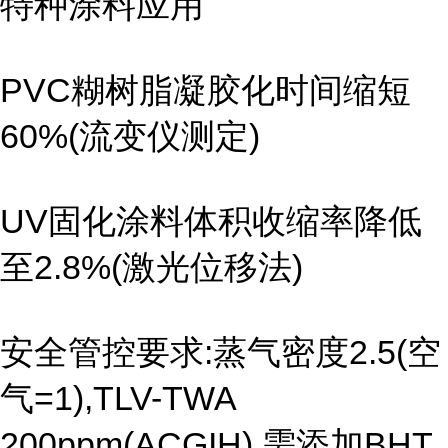
特种涂料应用
PVC糊树脂凝胶化时间缩短
60%(流变仪测定)
UV固化涂料体积收缩率降低
至2.8%(激光位移法)
安全管控要求:蒸气密度2.5(空
气=1),TLV-TWA
200ppm(ACGIH),需添加BHT