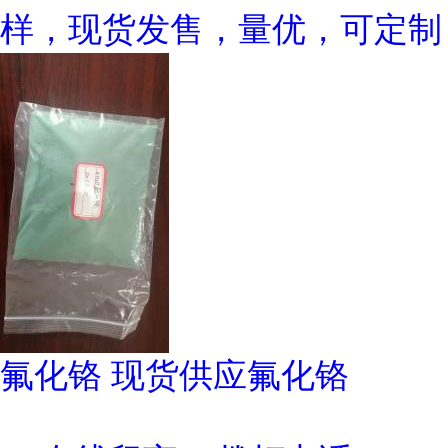
样，现货发售，量优，可定制
氟化铬 现货供应氟化铬