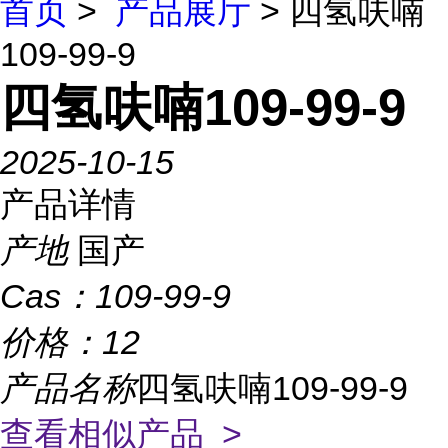
首页
>
产品展厅
> 四氢呋喃
109-99-9
四氢呋喃109-99-9
2025-10-15
产品详情
产地
国产
Cas：
109-99-9
价格：
12
产品名称
四氢呋喃109-99-9
查看相似产品 >