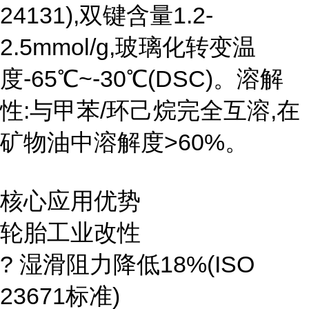
24131),双键含量1.2-
2.5mmol/g,玻璃化转变温
度-65℃~-30℃(DSC)。溶解
性:与甲苯/环己烷完全互溶,在
矿物油中溶解度>60%。
核心应用优势
轮胎工业改性
? 湿滑阻力降低18%(ISO
23671标准)