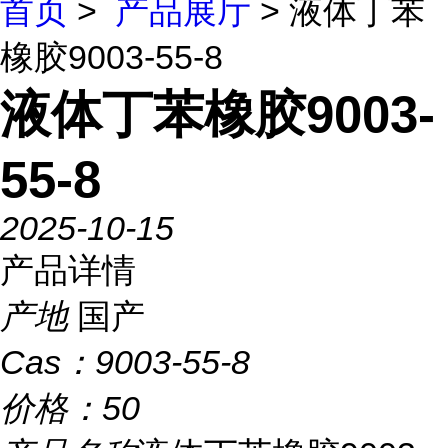
首页
>
产品展厅
> 液体丁苯
橡胶9003-55-8
液体丁苯橡胶9003-
55-8
2025-10-15
产品详情
产地
国产
Cas：
9003-55-8
价格：
50