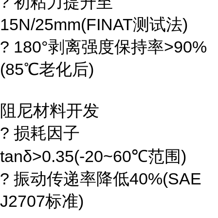
? 初粘力提升至
15N/25mm(FINAT测试法)
? 180°剥离强度保持率>90%
(85℃老化后)
阻尼材料开发
? 损耗因子
tanδ>0.35(-20~60℃范围)
? 振动传递率降低40%(SAE
J2707标准)