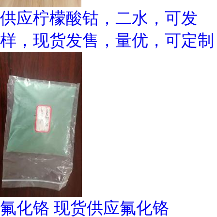
供应柠檬酸钴，二水，可发
样，现货发售，量优，可定制
氟化铬 现货供应氟化铬