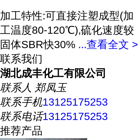
加工特性:可直接注塑成型(加
工温度80-120℃),硫化速度较
固体SBR快30%
...
查看全文 >
联系我们
湖北成丰化工有限公司
联系人
郑凤玉
联系手机
13125175253
联系电话
13125175253
推荐产品