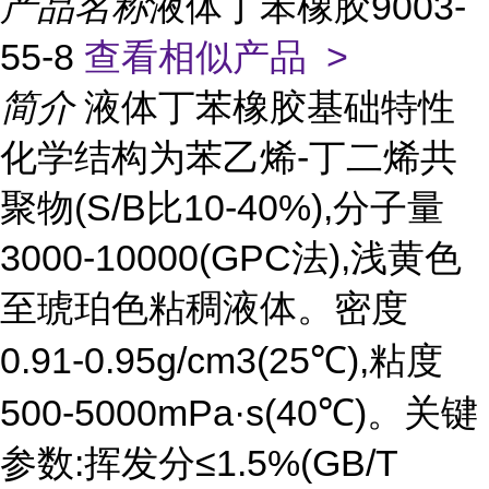
产品名称
液体丁苯橡胶9003-
55-8
查看相似产品 >
简介
液体丁苯橡胶基础特性
化学结构为苯乙烯-丁二烯共
聚物(S/B比10-40%),分子量
3000-10000(GPC法),浅黄色
至琥珀色粘稠液体。密度
0.91-0.95g/cm3(25℃),粘度
500-5000mPa·s(40℃)。关键
参数:挥发分≤1.5%(GB/T