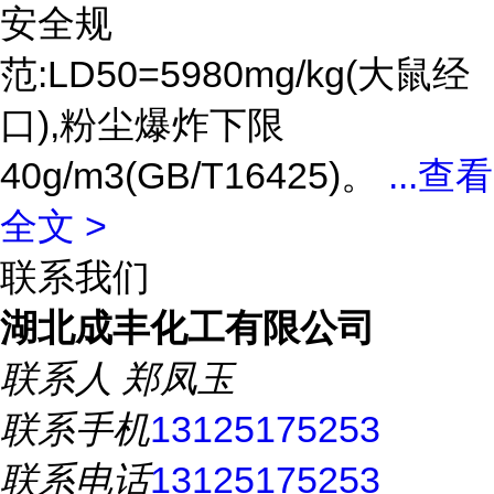
安全规
范:LD50=5980mg/kg(大鼠经
口),粉尘爆炸下限
40g/m3(GB/T16425)。
...
查看
全文 >
联系我们
湖北成丰化工有限公司
联系人
郑凤玉
联系手机
13125175253
联系电话
13125175253