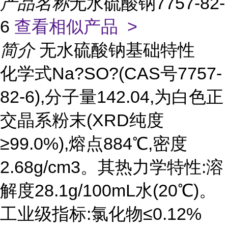
产品名称
无水硫酸钠7757-82-
6
查看相似产品 >
简介
无水硫酸钠基础特性
化学式Na?SO?(CAS号7757-
82-6),分子量142.04,为白色正
交晶系粉末(XRD纯度
≥99.0%),熔点884℃,密度
2.68g/cm3。其热力学特性:溶
解度28.1g/100mL水(20℃)。
工业级指标:氯化物≤0.12%