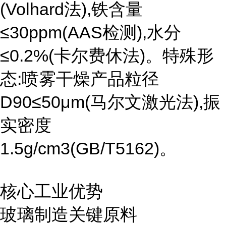
(Volhard法),铁含量
≤30ppm(AAS检测),水分
≤0.2%(卡尔费休法)。特殊形
态:喷雾干燥产品粒径
D90≤50μm(马尔文激光法),振
实密度
1.5g/cm3(GB/T5162)。
核心工业优势
玻璃制造关键原料