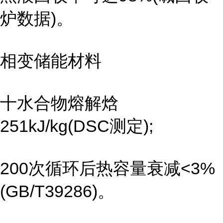
炉数据)。
相变储能材料
十水合物熔解焓
251kJ/kg(DSC测定);
200次循环后热容量衰减<3%
(GB/T39286)。