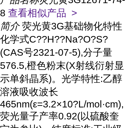
8
查看相似产品 >
简介
荧光黄3G基础物化特性
化学式C??H??Na?O?S?
(CAS号2321-07-5),分子量
576.5,橙色粉末(X射线衍射显
示单斜晶系)。光学特性:乙醇
溶液吸收波长
465nm(ε=3.2×10?L/mol·cm),
荧光量子产率0.92(以硫酸奎