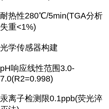
耐热性280℃/5min(TGA分析
失重<1%)
光学传感器构建
pH响应线性范围3.0-
7.0(R2=0.998)
汞离子检测限0.1ppb(荧光淬