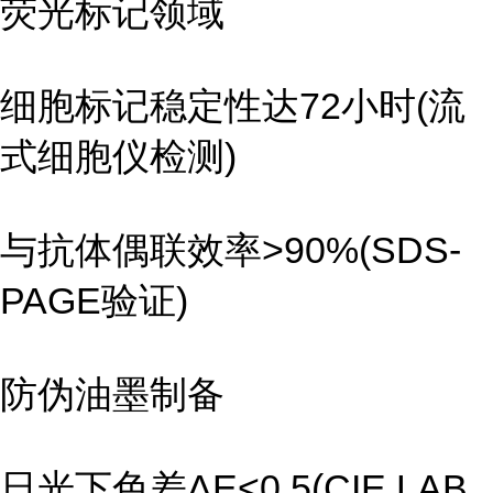
荧光标记领域
细胞标记稳定性达72小时(流
式细胞仪检测)
与抗体偶联效率>90%(SDS-
PAGE验证)
防伪油墨制备
日光下色差ΔE<0.5(CIE LAB