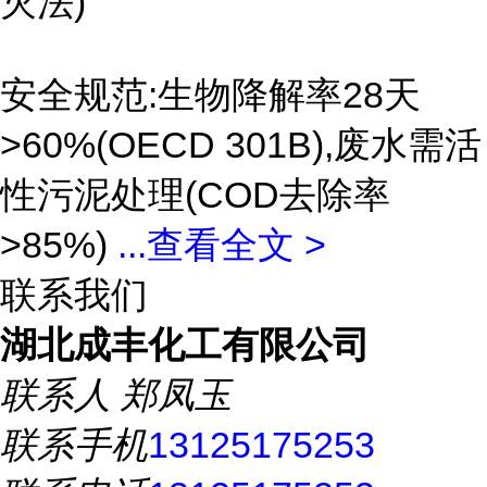
灭法)
安全规范:生物降解率28天
>60%(OECD 301B),废水需活
性污泥处理(COD去除率
>85%)
...
查看全文 >
联系我们
湖北成丰化工有限公司
联系人
郑凤玉
联系手机
13125175253