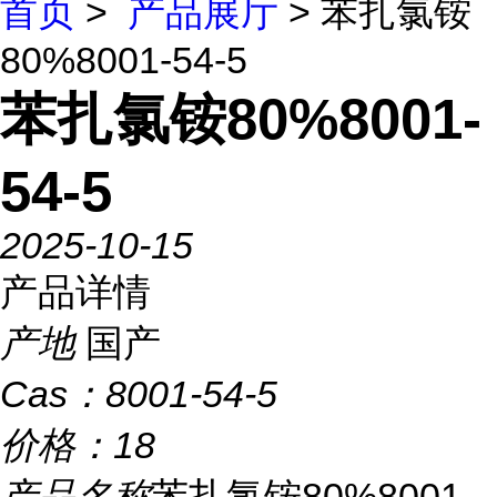
首页
>
产品展厅
> 苯扎氯铵
80%8001-54-5
苯扎氯铵80%8001-
54-5
2025-10-15
产品详情
产地
国产
Cas：
8001-54-5
价格：
18
产品名称
苯扎氯铵80%8001-