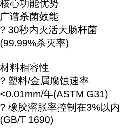
核心功能优势
广谱杀菌效能
? 30秒内灭活大肠杆菌
(99.99%杀灭率)
材料相容性
? 塑料/金属腐蚀速率
<0.01mm/年(ASTM G31)
? 橡胶溶胀率控制在3%以内
(GB/T 1690)