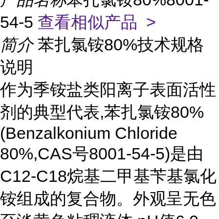
54-5
查看相似产品 >
简介
苯扎氯铵80%技术规格
说明
作为季铵盐类阳离子表面活性
剂的典型代表,苯扎氯铵80%
(Benzalkonium Chloride
80%,CAS号8001-54-5)是由
C12-C18烷基二甲基苄基氯化
铵组成的复合物。外观呈无色