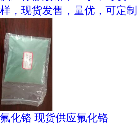
样，现货发售，量优，可定制
氟化铬 现货供应氟化铬