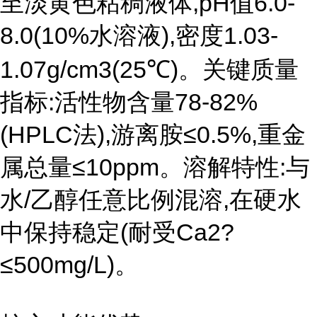
至淡黄色粘稠液体,pH值6.0-
8.0(10%水溶液),密度1.03-
1.07g/cm3(25℃)。关键质量
指标:活性物含量78-82%
(HPLC法),游离胺≤0.5%,重金
属总量≤10ppm。溶解特性:与
水/乙醇任意比例混溶,在硬水
中保持稳定(耐受Ca2?
≤500mg/L)。