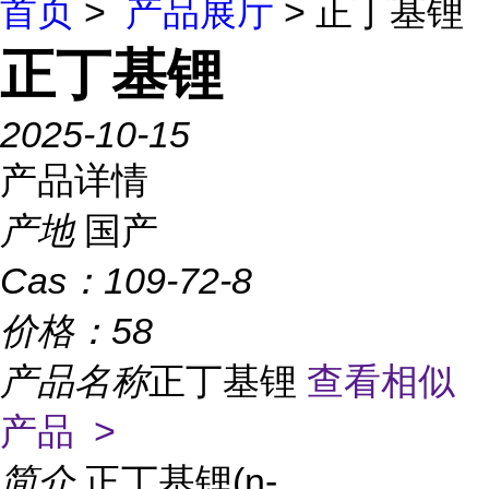
首页
>
产品展厅
> 正丁基锂
正丁基锂
2025-10-15
产品详情
产地
国产
Cas：
109-72-8
价格：
58
产品名称
正丁基锂
查看相似
产品 >
简介
正丁基锂(n-