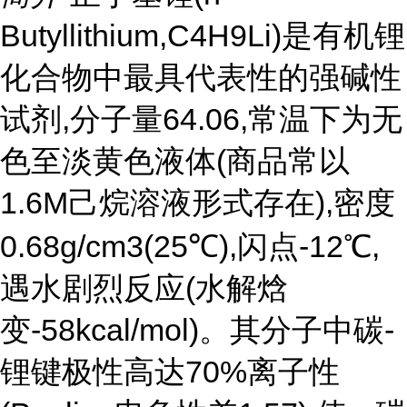
Butyllithium,C4H9Li)是有机锂
化合物中最具代表性的强碱性
试剂,分子量64.06,常温下为无
色至淡黄色液体(商品常以
1.6M己烷溶液形式存在),密度
0.68g/cm3(25℃),闪点-12℃,
遇水剧烈反应(水解焓
变-58kcal/mol)。其分子中碳-
锂键极性高达70%离子性