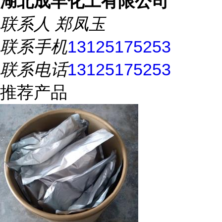
湖北成丰化工有限公司
联系人
郑凤玉
联系手机
13125175253
联系电话
13125175253
推荐产品