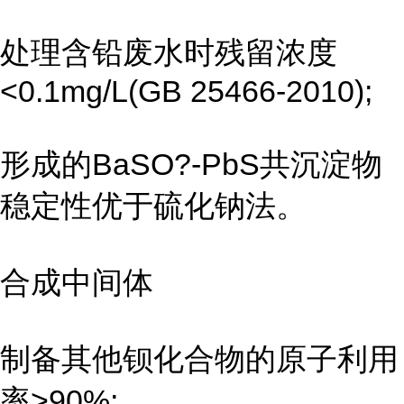
处理含铅废水时残留浓度
<0.1mg/L(GB 25466-2010);
形成的BaSO?-PbS共沉淀物
稳定性优于硫化钠法。
合成中间体
制备其他钡化合物的原子利用
率>90%;