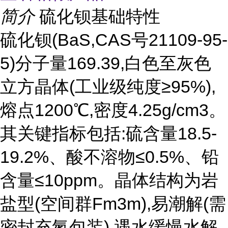
简介
硫化钡基础特性
硫化钡(BaS,CAS号21109-95-
5)分子量169.39,白色至灰色
立方晶体(工业级纯度≥95%),
熔点1200℃,密度4.25g/cm3。
其关键指标包括:硫含量18.5-
19.2%、酸不溶物≤0.5%、铅
含量≤10ppm。晶体结构为岩
盐型(空间群Fm3m),易潮解(需
密封充氮包装),遇水缓慢水解