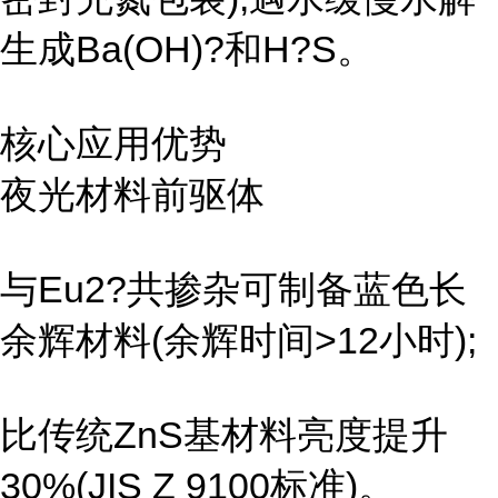
生成Ba(OH)?和H?S。
核心应用优势
夜光材料前驱体
与Eu2?共掺杂可制备蓝色长
余辉材料(余辉时间>12小时);
比传统ZnS基材料亮度提升
30%(JIS Z 9100标准)。