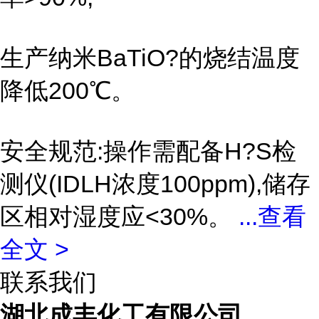
生产纳米BaTiO?的烧结温度
降低200℃。
安全规范:操作需配备H?S检
测仪(IDLH浓度100ppm),储存
区相对湿度应<30%。
...
查看
全文 >
联系我们
湖北成丰化工有限公司