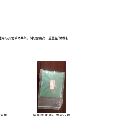
璃；也可与其他单体共聚，制取强度高、重量轻的材料。
货发售，
氟化铬 现货供应氟化铬