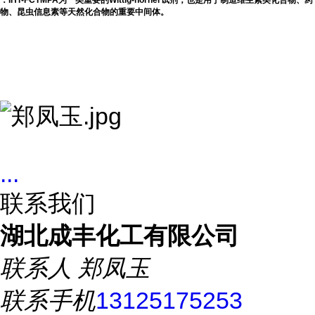
：IHT-FCTMPA为一类重要的Wittig-horner试剂，也是用于制造维生素类化合物、药
物、昆虫信息素等天然化合物的重要中间体。
...
联系我们
湖北成丰化工有限公司
联系人
郑凤玉
联系手机
13125175253