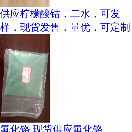
供应柠檬酸钴，二水，可发
样，现货发售，量优，可定制
氟化铬 现货供应氟化铬