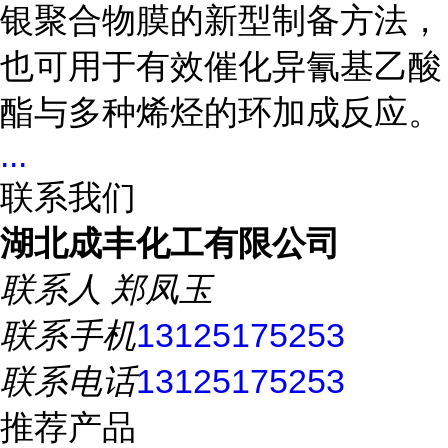
银聚合物膜的新型制备方法，
也可用于有效催化异氰基乙酸
酯与多种烯烃的环加成反应。
...
联系我们
湖北成丰化工有限公司
联系人
郑凤玉
联系手机
13125175253
联系电话
13125175253
推荐产品