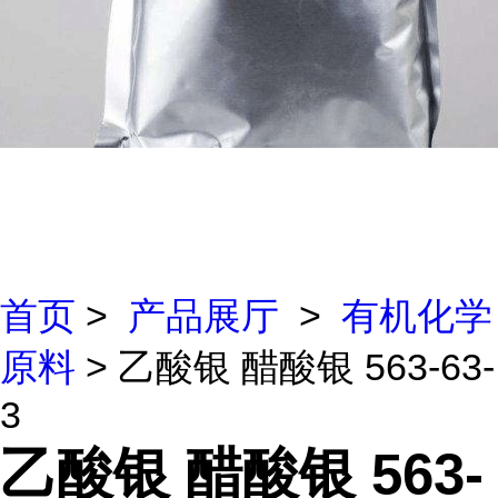
首页
>
产品展厅
>
有机化学
原料
> 乙酸银 醋酸银 563-63-
3
乙酸银 醋酸银 563-