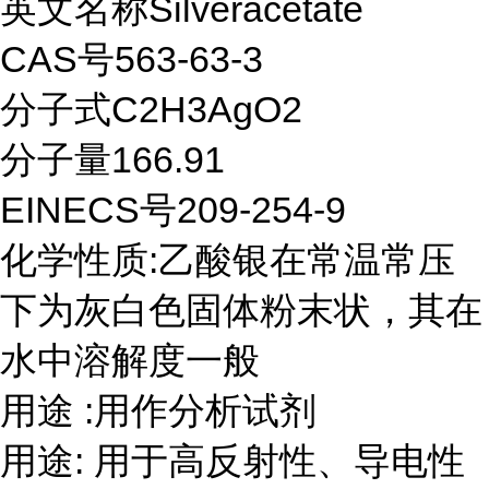
英文名称
Silveracetate
CAS号563-63-3
分子式
C2H3AgO2
分子量
166.91
EINECS号209-254-9
化学性质:乙酸银在常温常压
下为灰白色固体粉末状，其在
水中溶解度一般
用途
:用作分析试剂
用途: 用于高反射性、导电性