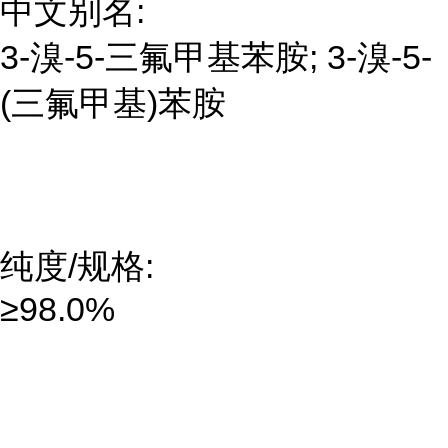
中文别名:
3-溴-5-三氟甲基苯胺; 3-溴-5-
(三氟甲基)苯胺
纯度/规格:
≥98.0%