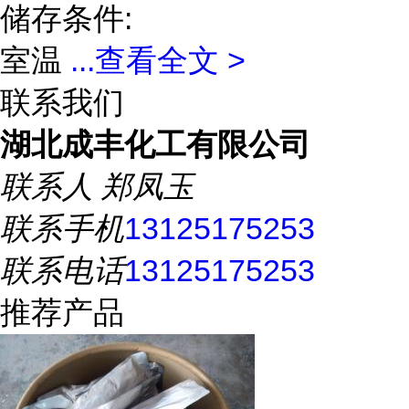
储存条件:
室温
...
查看全文 >
联系我们
湖北成丰化工有限公司
联系人
郑凤玉
联系手机
13125175253
联系电话
13125175253
推荐产品