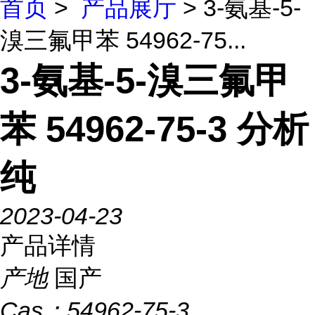
首页
>
产品展厅
> 3-氨基-5-
溴三氟甲苯 54962-75...
3-氨基-5-溴三氟甲
苯 54962-75-3 分析
纯
2023-04-23
产品详情
产地
国产
Cas：
54962-75-3