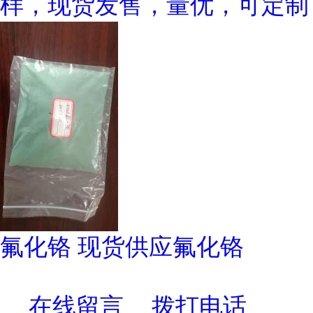
样，现货发售，量优，可定制
氟化铬 现货供应氟化铬
在线留言
拨打电话