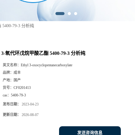
400-79-3 分析纯
3-氧代环戊烷甲酸乙酯 5400-79-3 分析纯
英文名称：
Ethyl 3-oxocyclopentanecarboxylate
品牌：
成丰
产地：
国产
货号：
CF0201413
cas：
5400-79-3
发布日期：
2023-04-23
更新日期：
2026-08-07
发送咨询信息