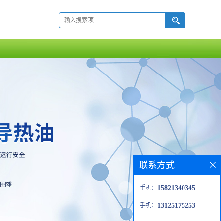
联系方式
手机：
15821340345
手机：
13125175253