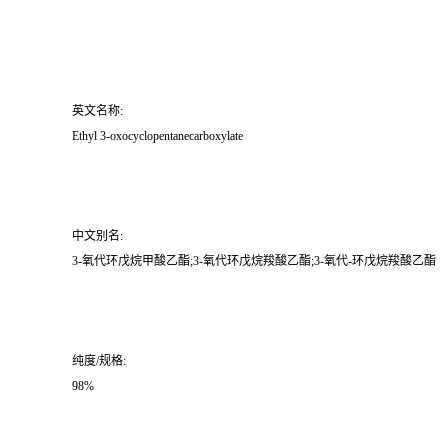
英文名称:
Ethyl 3-oxocyclopentanecarboxylate
中文别名:
3-氧代环戊烷甲酸乙酯;3-氧代环戊烷羧酸乙酯;3-氧代-环戊烷羧酸乙酯
纯度/规格:
98%