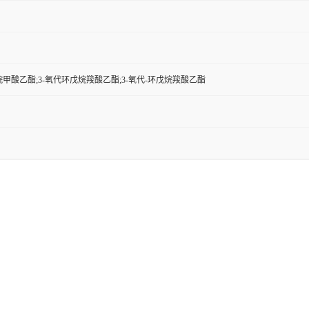
烷甲酸乙酯;3-氧代环戊烷羧酸乙酯;3-氧代-环戊烷羧酸乙酯