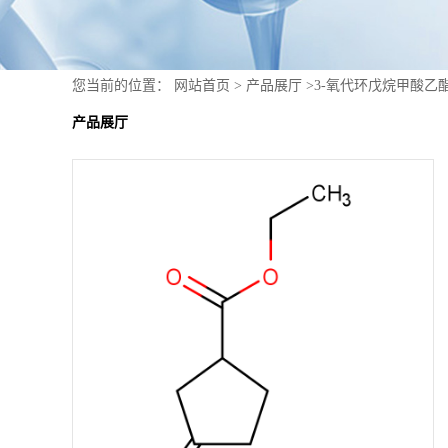
您当前的位置：
网站首页
>
产品展厅
>
3-氧代环戊烷甲酸乙酯 5
产品展厅