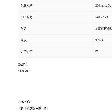
250mg,1g,5g
包装规格
5400-79-3
CAS编号
别名
3-氧代环戊
98%%
纯度
是否进口
否
CAS号:
5400-79-3
产品名称:
3-氧代环戊烷甲酸乙酯