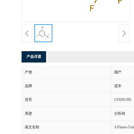
产品详请
产地
国产
品牌
成丰
CF0201392
货号
用途
分析纯
3-Fluoro-5-(t
英文名称