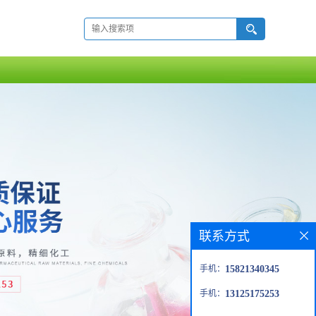
联系方式
手机：
15821340345
手机：
13125175253