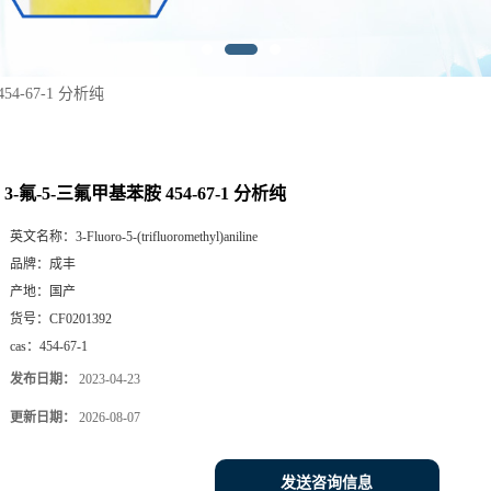
54-67-1 分析纯
3-氟-5-三氟甲基苯胺 454-67-1 分析纯
英文名称：
3-Fluoro-5-(trifluoromethyl)aniline
品牌：
成丰
产地：
国产
货号：
CF0201392
cas：
454-67-1
发布日期：
2023-04-23
更新日期：
2026-08-07
发送咨询信息