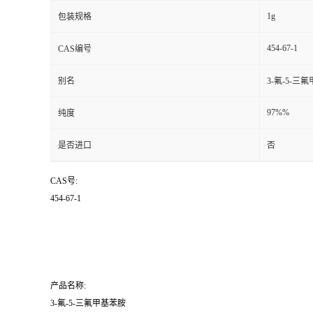
1g
包装规格
454-67-1
CAS编号
别名
3-氟-5-三
97%%
纯度
是否进口
否
CAS号:
454-67-1
产品名称:
3-氟-5-三氟甲基苯胺