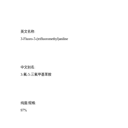
英文名称:
3-Fluoro-5-(trifluoromethyl)aniline
中文别名:
3-氟-5-三氟甲基苯胺
纯度/规格:
97%