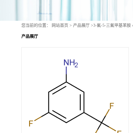
您当前的位置：
网站首页
>
产品展厅
>
3-氟-5-三氟甲基苯胺 4
产品展厅