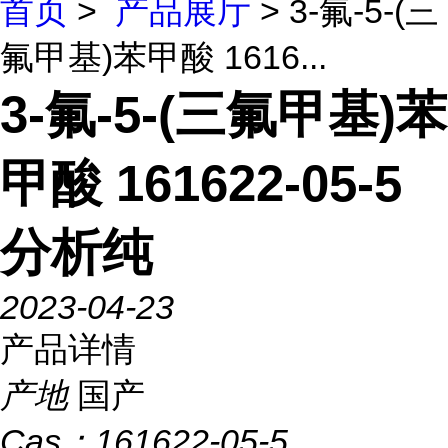
首页
>
产品展厅
> 3-氟-5-(三
氟甲基)苯甲酸 1616...
3-氟-5-(三氟甲基)苯
甲酸 161622-05-5
分析纯
2023-04-23
产品详情
产地
国产
Cas：
161622-05-5