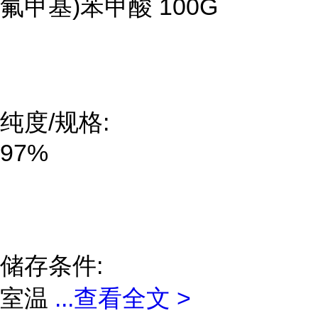
氟甲基)苯甲酸 100G
纯度/规格:
97%
储存条件:
室温
...
查看全文 >