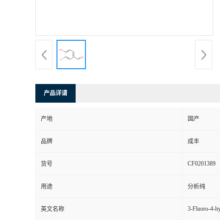
产品详请
产地
国产
品牌
成丰
CF0201389
货号
用途
分析纯
3-Fluoro-4-h
英文名称