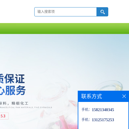
联系方式
手机：
15821340345
手机：
13125175253