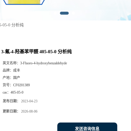
5-05-0 分析纯
3-氟-4-羟基苯甲醛 405-05-0 分析纯
英文名称：
3-Fluoro-4-hydroxybenzaldehyde
品牌：
成丰
产地：
国产
货号：
CF0201389
cas：
405-05-0
发布日期：
2023-04-23
更新日期：
2026-08-06
发送咨询信息