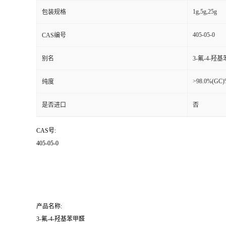
1g,5g,25g
包装规格
405-05-0
CAS编号
别名
3-氟-4-羟基苯
>98.0%(GC
纯度
是否进口
否
CAS号:
405-05-0
产品名称:
3-氟-4-羟基苯甲醛