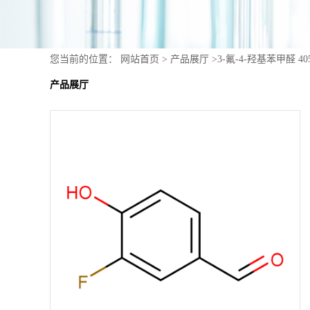
您当前的位置：
网站首页
>
产品展厅
>
3-氟-4-羟基苯甲醛 40
产品展厅