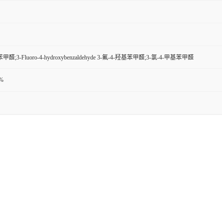
甲醛;3-Fluoro-4-hydroxybenzaldehyde 3-氟-4-羟基苯甲醛;3-氯-4-甲基苯甲醛
)%