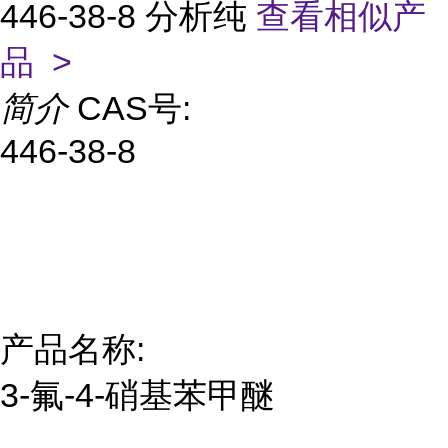
446-38-8 分析纯
查看相似产
品 >
简介
CAS号:
446-38-8
产品名称:
3-氟-4-硝基苯甲醚