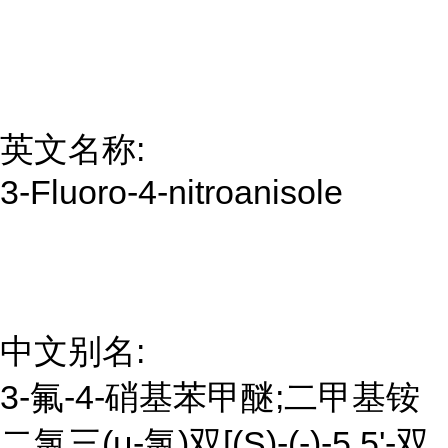
英文名称:
3-Fluoro-4-nitroanisole
中文别名:
3-氟-4-硝基苯甲醚;二甲基铵
二氯三(μ-氯)双[(S)-(-)-5,5'-双