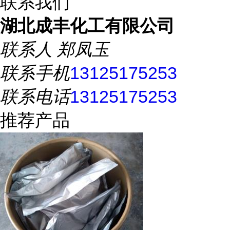
联系我们
湖北成丰化工有限公司
联系人
郑凤玉
联系手机
13125175253
联系电话
13125175253
推荐产品