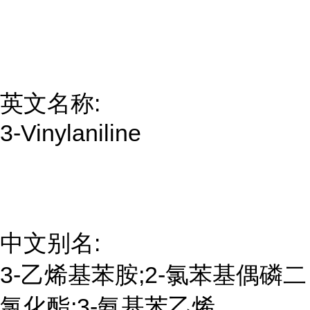
英文名称:
3-Vinylaniline
中文别名:
3-乙烯基苯胺;2-氯苯基偶磷二
氯化酯;3-氨基苯乙烯