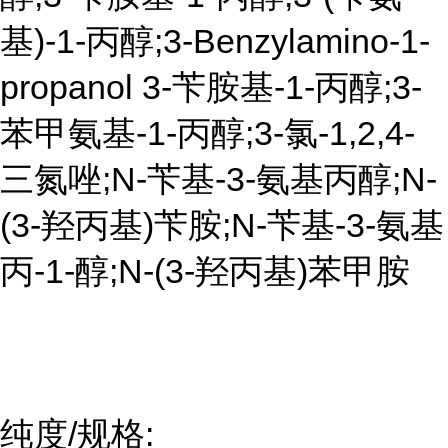
基)-1-丙醇;3-Benzylamino-1-
propanol 3-苄胺基-1-丙醇;3-
苯甲氨基-1-丙醇;3-氯-1,2,4-
三氮唑;N-苄基-3-氨基丙醇;N-
(3-羟丙基)苄胺;N-苄基-3-氨基
丙-1-醇;N-(3-羟丙基)苯甲胺
纯度/规格: