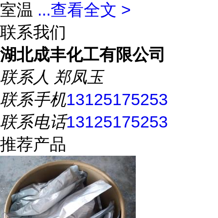
室温
...
查看全文 >
联系我们
湖北成丰化工有限公司
联系人
郑凤玉
联系手机
13125175253
联系电话
13125175253
推荐产品