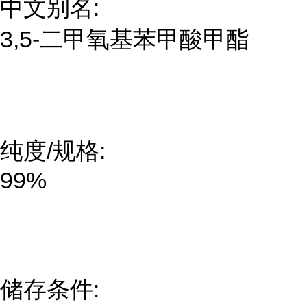
中文别名:
3,5-二甲氧基苯甲酸甲酯
纯度/规格:
99%
储存条件: