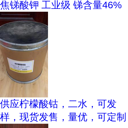
焦锑酸钾 工业级 锑含量46%
供应柠檬酸钴，二水，可发
样，现货发售，量优，可定制