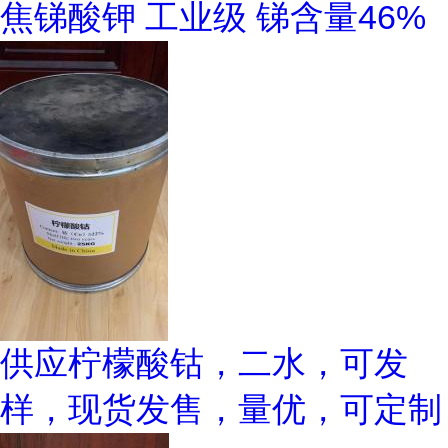
焦锑酸钾 工业级 锑含量46%
供应柠檬酸钴，二水，可发
样，现货发售，量优，可定制