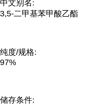
中文别名:
3,5-二甲基苯甲酸乙酯
纯度/规格:
97%
储存条件: