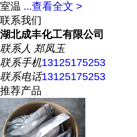
室温
...
查看全文 >
联系我们
湖北成丰化工有限公司
联系人
郑凤玉
联系手机
13125175253
联系电话
13125175253
推荐产品