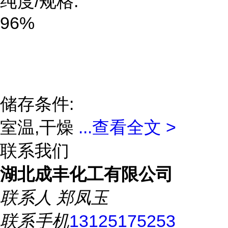
纯度/规格:
96%
储存条件:
室温,干燥
...
查看全文 >
联系我们
湖北成丰化工有限公司
联系人
郑凤玉
联系手机
13125175253