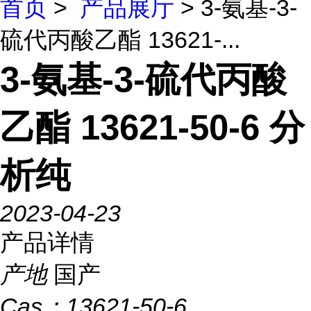
首页
>
产品展厅
> 3-氨基-3-
硫代丙酸乙酯 13621-...
3-氨基-3-硫代丙酸
乙酯 13621-50-6 分
析纯
2023-04-23
产品详情
产地
国产
Cas：
13621-50-6