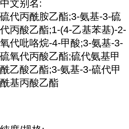
中文别名:
硫代丙酰胺乙酯;3-氨基-3-硫
代丙酸乙酯;1-(4-乙基苯基)-2-
氧代吡咯烷-4-甲酸;3-氨基-3-
硫氧代丙酸乙酯;硫代氨基甲
酰乙酸乙酯;3-氨基-3-硫代甲
酰基丙酸乙酯