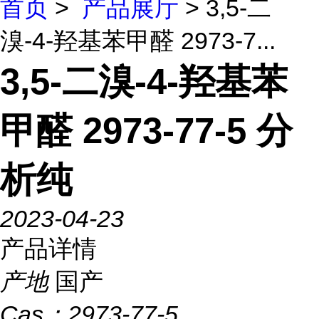
首页
>
产品展厅
> 3,5-二
溴-4-羟基苯甲醛 2973-7...
3,5-二溴-4-羟基苯
甲醛 2973-77-5 分
析纯
2023-04-23
产品详情
产地
国产
Cas：
2973-77-5