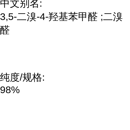
中文别名:
3,5-二溴-4-羟基苯甲醛 ;二溴
醛
纯度/规格:
98%