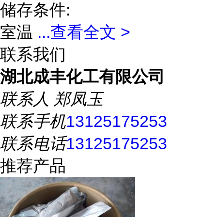
储存条件:
室温
...
查看全文 >
联系我们
湖北成丰化工有限公司
联系人
郑凤玉
联系手机
13125175253
联系电话
13125175253
推荐产品