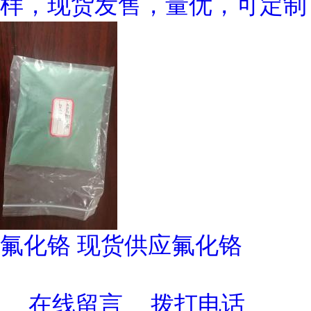
样，现货发售，量优，可定制
氟化铬 现货供应氟化铬
在线留言
拨打电话