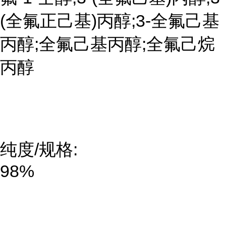
(全氟正己基)丙醇;3-全氟己基
丙醇;全氟己基丙醇;全氟己烷
丙醇
纯度/规格:
98%