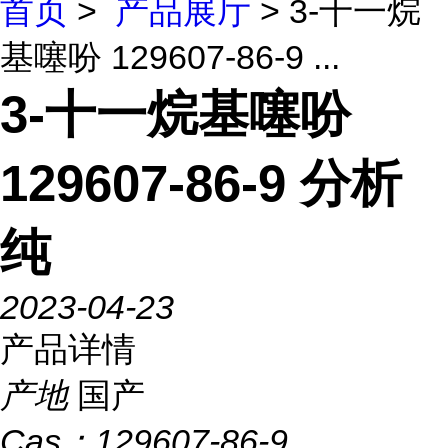
首页
>
产品展厅
> 3-十一烷
基噻吩 129607-86-9 ...
3-十一烷基噻吩
129607-86-9 分析
纯
2023-04-23
产品详情
产地
国产
Cas：
129607-86-9