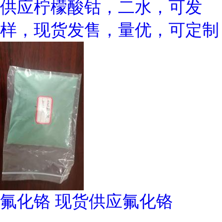
供应柠檬酸钴，二水，可发
样，现货发售，量优，可定制
氟化铬 现货供应氟化铬