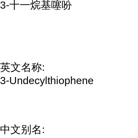
3-十一烷基噻吩
英文名称:
3-Undecylthiophene
中文别名: