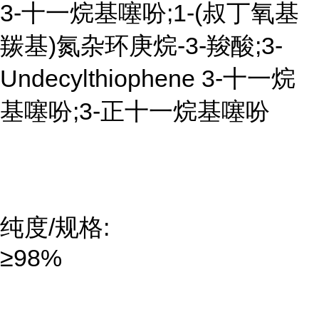
3-十一烷基噻吩;1-(叔丁氧基
羰基)氮杂环庚烷-3-羧酸;3-
Undecylthiophene 3-十一烷
基噻吩;3-正十一烷基噻吩
纯度/规格:
≥98%