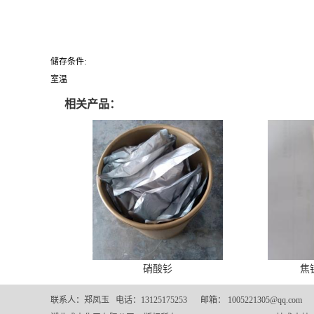
储存条件:
室温
相关产品：
硝酸钐
焦
联系人：郑凤玉
电话：13125175253
邮箱：
1005221305@qq.com