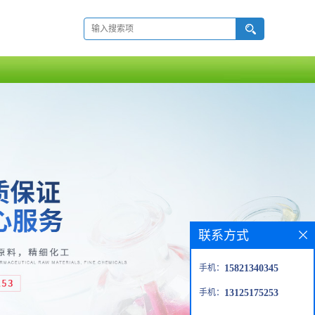
联系方式
手机：
15821340345
手机：
13125175253