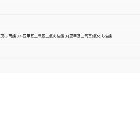
噁茂-5-丙酸 3,4-亚甲基二氧基二氢肉桂酸 3-(亚甲基二氧基)氢化肉桂酸