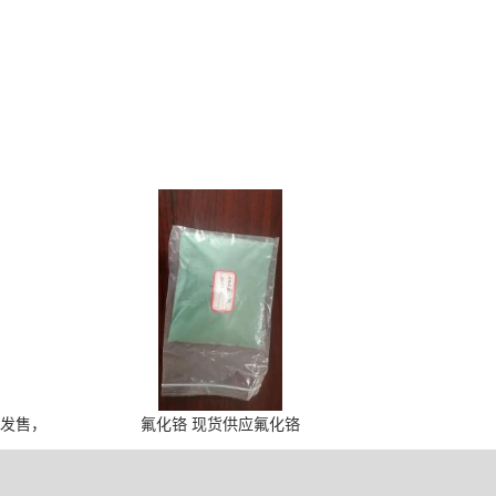
货发售，
氟化铬 现货供应氟化铬