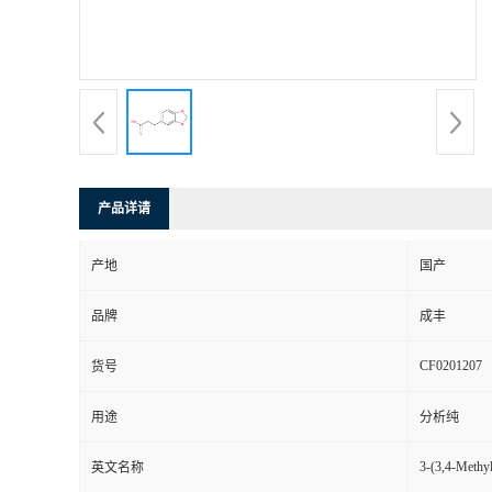
产品详请
产地
国产
品牌
成丰
CF0201207
货号
用途
分析纯
3-(3,4-Methyl
英文名称