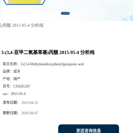
)丙酸 2815-95-4 分析纯
3-(3,4-亚甲二氧基苯基)丙酸 2815-95-4 分析纯
英文名称：
3-(3,4-Methylenedioxyphenyl)propionic acid
品牌：
成丰
产地：
国产
货号：
CF0201207
cas：
2815-95-4
发布日期：
2023-04-23
更新日期：
2026-08-07
发送咨询信息