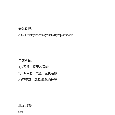
英文名称:
3-(3,4-Methylenedioxyphenyl)propionic acid
中文别名:
1,3-苯并二噁茂-5-丙酸
3,4-亚甲基二氧基二氢肉桂酸
3-(亚甲基二氧基)氢化肉桂酸
纯度/规格:
99%