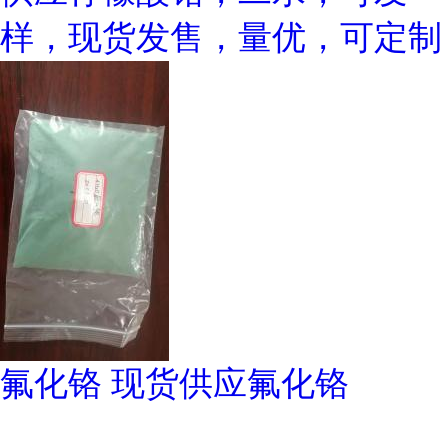
样，现货发售，量优，可定制
氟化铬 现货供应氟化铬