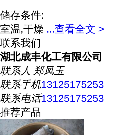
储存条件:
室温,干燥
...
查看全文 >
联系我们
湖北成丰化工有限公司
联系人
郑凤玉
联系手机
13125175253
联系电话
13125175253
推荐产品