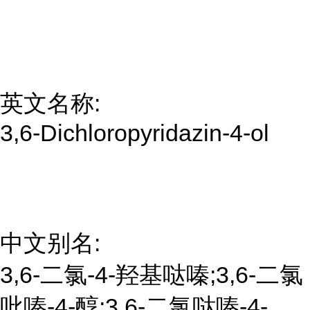
英文名称:
3,6-Dichloropyridazin-4-ol
中文别名:
3,6-二氯-4-羟基哒嗪;3,6-二氯
吡嗪-4-醇;3,6-二氯哒嗪-4-