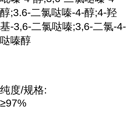
醇;3.6-二氯哒嗪-4-醇;4-羟
基-3,6-二氯哒嗪;3,6-二氯-4-
哒嗪醇
纯度/规格:
≥97%