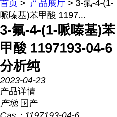
首页
>
产品展厅
> 3-氟-4-(1-
哌嗪基)苯甲酸 1197...
3-氟-4-(1-哌嗪基)苯
甲酸 1197193-04-6
分析纯
2023-04-23
产品详情
产地
国产
Cas：
1197193-04-6