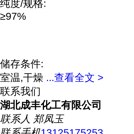
纯度/规格:
≥97%
储存条件:
室温,干燥
...
查看全文 >
联系我们
湖北成丰化工有限公司
联系人
郑凤玉
联系手机
13125175253