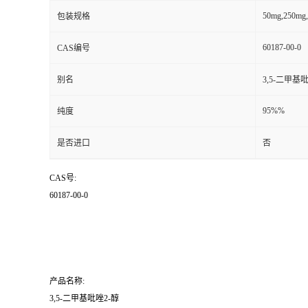
50mg,250mg,
包装规格
60187-00-0
CAS编号
别名
3,5-二甲基
95%%
纯度
是否进口
否
CAS号:
60187-00-0
产品名称:
3,5-二甲基吡唑2-醇