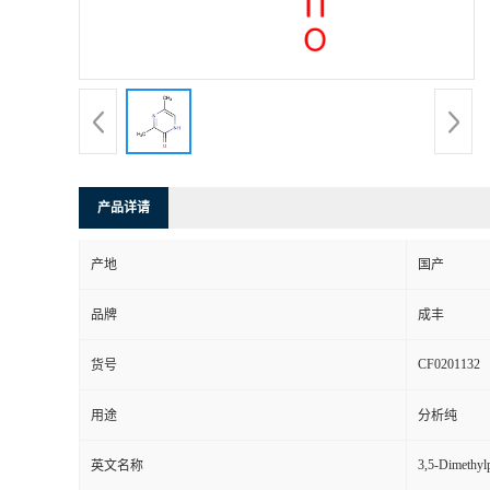
产品详请
产地
国产
品牌
成丰
CF0201132
货号
用途
分析纯
3,5-Dimethylp
英文名称