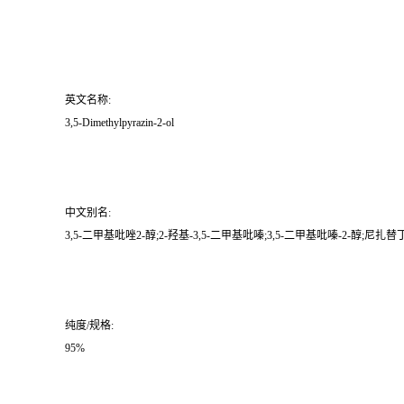
英文名称:
3,5-Dimethylpyrazin-2-ol
中文别名:
3,5-二甲基吡唑2-醇;2-羟基-3,5-二甲基吡嗪;3,5-二甲基吡嗪-2-醇;尼扎
纯度/规格:
95%