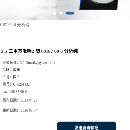
187-00-0 分析纯
3,5-二甲基吡唑2-醇 60187-00-0 分析纯
英文名称：
3,5-Dimethylpyrazin-2-ol
品牌：
成丰
产地：
国产
货号：
CF0201132
cas：
60187-00-0
发布日期：
2023-04-23
更新日期：
2026-08-07
发送咨询信息