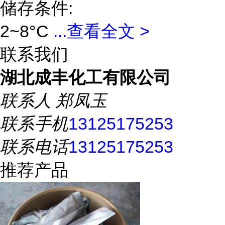
储存条件:
2~8°C
...
查看全文 >
联系我们
湖北成丰化工有限公司
联系人
郑凤玉
联系手机
13125175253
联系电话
13125175253
推荐产品