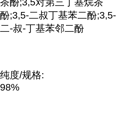
茶酚;3,5对第三丁基烷茶
酚;3,5-二叔丁基苯二酚;3,5-
二-叔-丁基苯邻二酚
纯度/规格:
98%