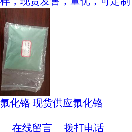
样，现货发售，量优，可定制
氟化铬 现货供应氟化铬
在线留言
拨打电话