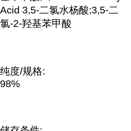
Acid 3,5-二氯水杨酸;3,5-二
氯-2-羟基苯甲酸
纯度/规格:
98%
储存条件: