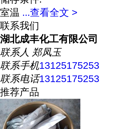
室温
...
查看全文 >
联系我们
湖北成丰化工有限公司
联系人
郑凤玉
联系手机
13125175253
联系电话
13125175253
推荐产品