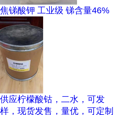
焦锑酸钾 工业级 锑含量46%
供应柠檬酸钴，二水，可发
样，现货发售，量优，可定制