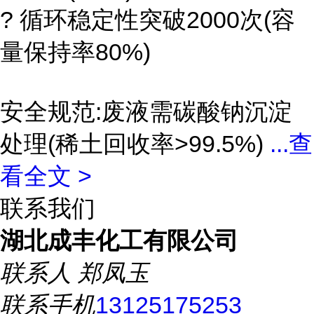
? 循环稳定性突破2000次(容
量保持率80%)
安全规范:废液需碳酸钠沉淀
处理(稀土回收率>99.5%)
...
查
看全文 >
联系我们
湖北成丰化工有限公司
联系人
郑凤玉
联系手机
13125175253