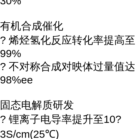
30%
有机合成催化
? 烯烃氢化反应转化率提高至
99%
? 不对称合成对映体过量值达
98%ee
固态电解质研发
? 锂离子电导率提升至10?
3S/cm(25℃)