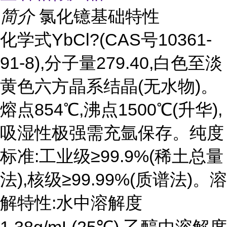
简介
氯化镱基础特性
化学式YbCl?(CAS号10361-
91-8),分子量279.40,白色至淡
黄色六方晶系结晶(无水物)。
熔点854℃,沸点1500℃(升华),
吸湿性极强需充氩保存。纯度
标准:工业级≥99.9%(稀土总量
法),核级≥99.99%(质谱法)。溶
解特性:水中溶解度