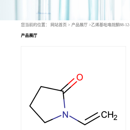
您当前的位置：
网站首页
>
产品展厅
>
乙烯基吡咯烷酮88-12-
产品展厅