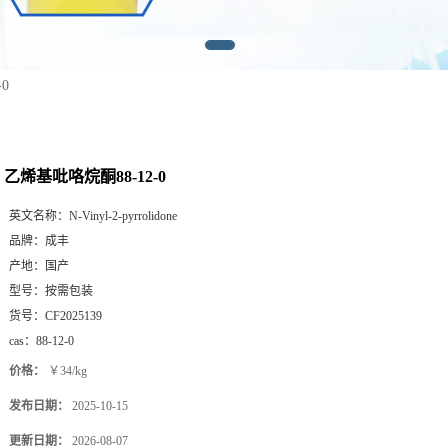
0
乙烯基吡咯烷酮88-12-0
英文名称：
N-Vinyl-2-pyrrolidone
品牌：
成丰
产地：
国产
型号：
按需包装
货号：
CF2025139
cas：
88-12-0
价格：
￥34/kg
发布日期：
2025-10-15
更新日期：
2026-08-07