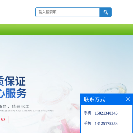
联系方式
手机：
15821340345
手机：
13125175253