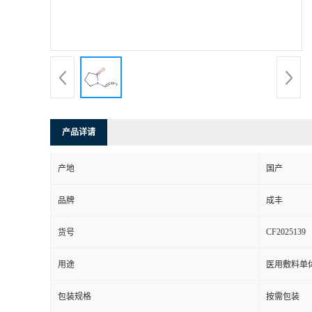
产品详请
产地
国产
品牌
成丰
CF2025139
货号
用途
医用敷料单
包装规格
按需包装