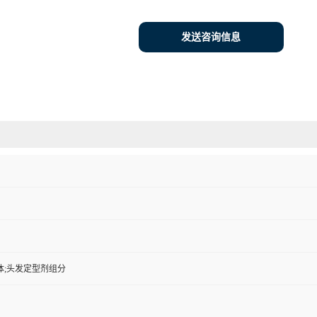
发送咨询信息
体;头发定型剂组分