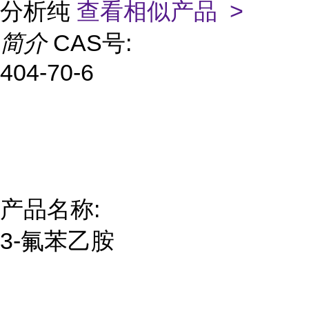
分析纯
查看相似产品 >
简介
CAS号:
404-70-6
产品名称:
3-氟苯乙胺