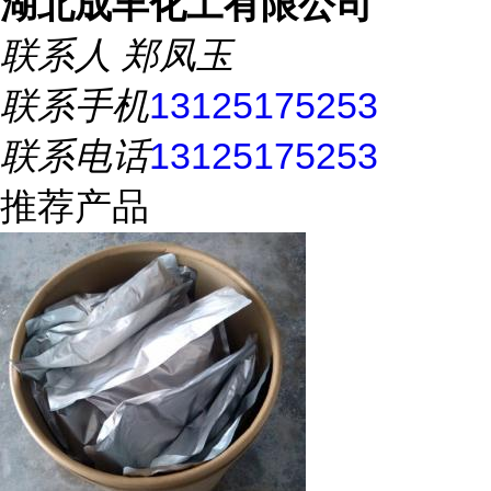
湖北成丰化工有限公司
联系人
郑凤玉
联系手机
13125175253
联系电话
13125175253
推荐产品