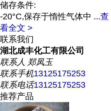
储存条件:
-20°C,保存于惰性气体中
...
查
看全文 >
联系我们
湖北成丰化工有限公司
联系人
郑凤玉
联系手机
13125175253
联系电话
13125175253
推荐产品