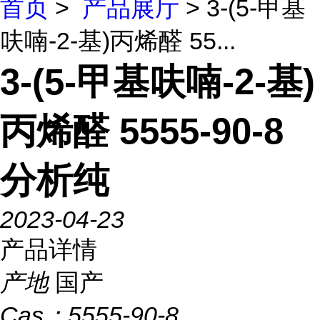
首页
>
产品展厅
> 3-(5-甲基
呋喃-2-基)丙烯醛 55...
3-(5-甲基呋喃-2-基)
丙烯醛 5555-90-8
分析纯
2023-04-23
产品详情
产地
国产
Cas：
5555-90-8