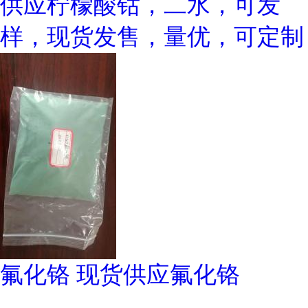
供应柠檬酸钴，二水，可发
样，现货发售，量优，可定制
氟化铬 现货供应氟化铬