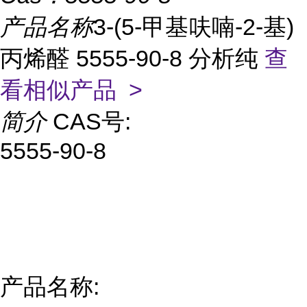
产品名称
3-(5-甲基呋喃-2-基)
丙烯醛 5555-90-8 分析纯
查
看相似产品 >
简介
CAS号:
5555-90-8
产品名称: