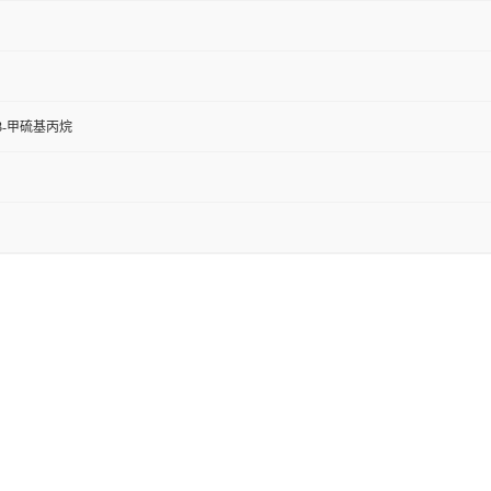
3-甲硫基丙烷