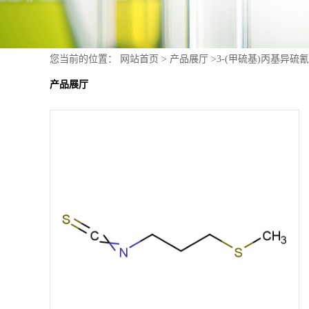
您当前的位置：
网站首页
>
产品展厅
>
3-(甲硫基)丙基异硫氰酸
产品展厅