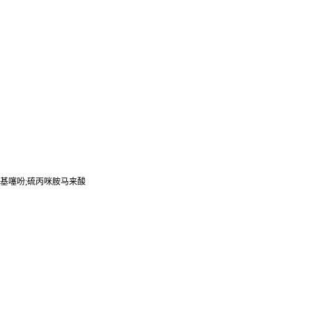
;3-正丙基噻吩;硫丙咪胺马来酸