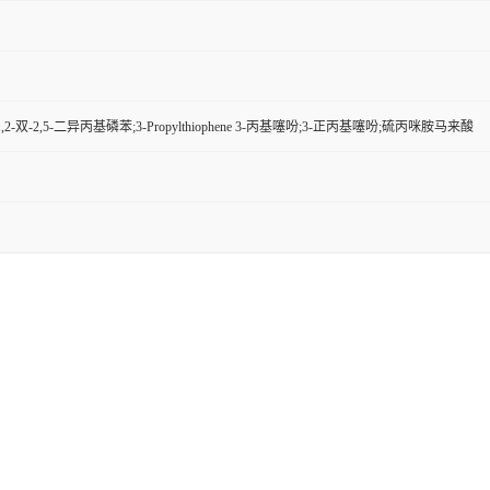
,2-双-2,5-二异丙基磷苯;3-Propylthiophene 3-丙基噻吩;3-正丙基噻吩;硫丙咪胺马来酸