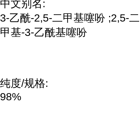
中文别名:
3-乙酰-2,5-二甲基噻吩 ;2,5-二
甲基-3-乙酰基噻吩
纯度/规格:
98%