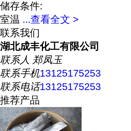
储存条件:
室温
...
查看全文 >
联系我们
湖北成丰化工有限公司
联系人
郑凤玉
联系手机
13125175253
联系电话
13125175253
推荐产品