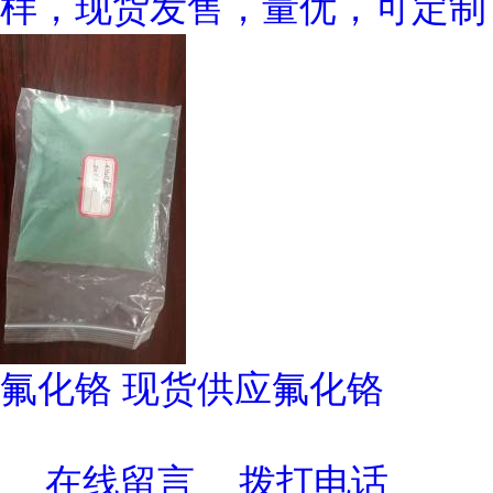
样，现货发售，量优，可定制
氟化铬 现货供应氟化铬
在线留言
拨打电话