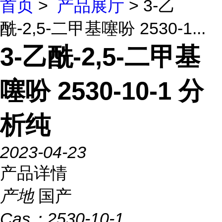
首页
>
产品展厅
> 3-乙
酰-2,5-二甲基噻吩 2530-1...
3-乙酰-2,5-二甲基
噻吩 2530-10-1 分
析纯
2023-04-23
产品详情
产地
国产
Cas：
2530-10-1