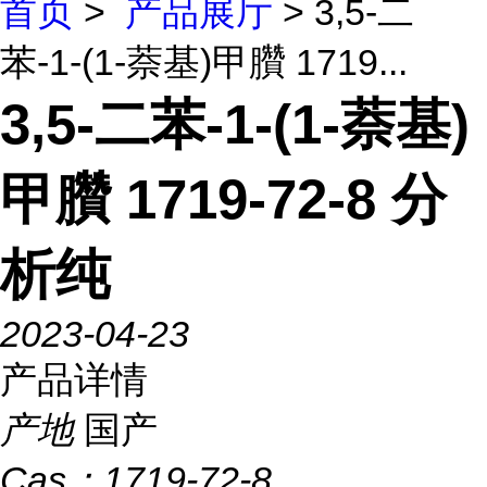
首页
>
产品展厅
> 3,5-二
苯-1-(1-萘基)甲臢 1719...
3,5-二苯-1-(1-萘基)
甲臢 1719-72-8 分
析纯
2023-04-23
产品详情
产地
国产
Cas：
1719-72-8