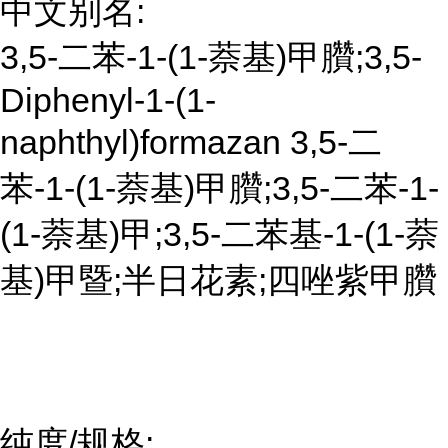
中文别名:
3,5-二苯-1-(1-萘基)甲臢;3,5-
Diphenyl-1-(1-
naphthyl)formazan 3,5-二
苯-1-(1-萘基)甲臢;3,5-二苯-1-
(1-萘基)甲;3,5-二苯基-1-(1-萘
基)甲暨;半日花素;四唑紫甲臢
纯度/规格: