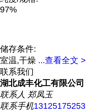
97%
储存条件:
室温,干燥
...
查看全文 >
联系我们
湖北成丰化工有限公司
联系人
郑凤玉
联系手机
13125175253