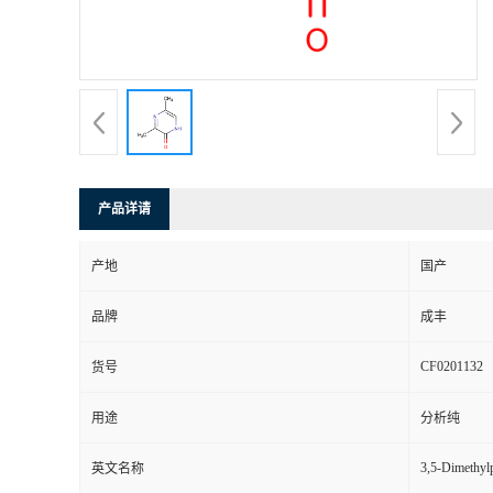
产品详请
产地
国产
品牌
成丰
CF0201132
货号
用途
分析纯
3,5-Dimethylp
英文名称