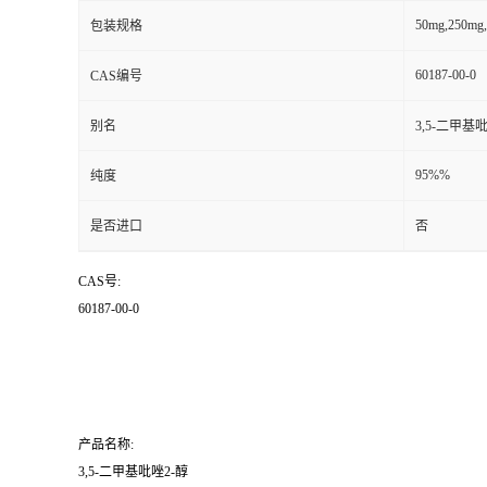
50mg,250mg,
包装规格
60187-00-0
CAS编号
别名
3,5-二甲基
95%%
纯度
是否进口
否
CAS号:
60187-00-0
产品名称:
3,5-二甲基吡唑2-醇