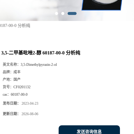
187-00-0 分析纯
3,5-二甲基吡唑2-醇 60187-00-0 分析纯
英文名称：
3,5-Dimethylpyrazin-2-ol
品牌：
成丰
产地：
国产
货号：
CF0201132
cas：
60187-00-0
发布日期：
2023-04-23
更新日期：
2026-08-06
发送咨询信息