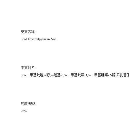
英文名称:
3,5-Dimethylpyrazin-2-ol
中文别名:
3,5-二甲基吡唑2-醇;2-羟基-3,5-二甲基吡嗪;3,5-二甲基吡嗪-2-醇;尼扎
纯度/规格:
95%