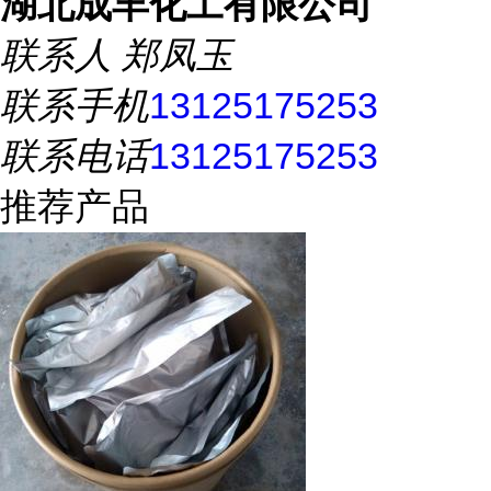
湖北成丰化工有限公司
联系人
郑凤玉
联系手机
13125175253
联系电话
13125175253
推荐产品