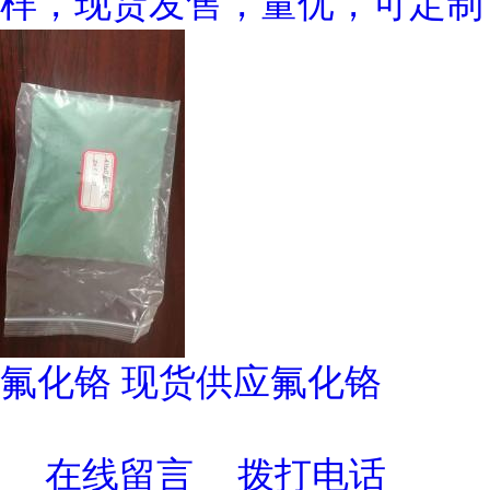
样，现货发售，量优，可定制
氟化铬 现货供应氟化铬
在线留言
拨打电话