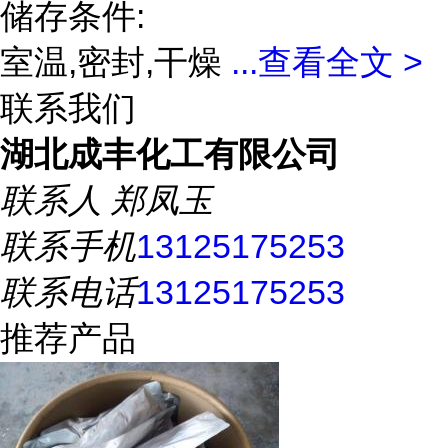
储存条件:
室温,密封,干燥
...
查看全文 >
联系我们
湖北成丰化工有限公司
联系人
郑凤玉
联系手机
13125175253
联系电话
13125175253
推荐产品