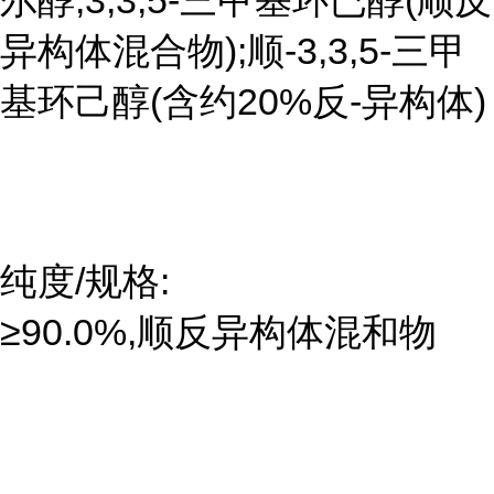
尔醇;3,3,5-三甲基环已醇(顺反
异构体混合物);顺-3,3,5-三甲
基环己醇(含约20%反-异构体)
纯度/规格:
≥90.0%,顺反异构体混和物